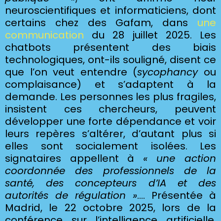
neuroscientifiques et informaticiens, dont
certains chez des Gafam, dans
une
communication
du 28 juillet 2025. Les
chatbots présentent des biais
technologiques, ont-ils souligné, disent ce
que l’on veut entendre (
sycophancy
ou
complaisance) et s’adaptent à la
demande. Les personnes les plus fragiles,
insistent ces chercheurs, peuvent
développer une forte dépendance et voir
leurs repères s’altérer, d’autant plus si
elles sont socialement isolées. Les
signataires appellent à
« une action
coordonnée des professionnels de la
santé, des concepteurs d’IA et des
autorités de régulation »
…. Présentée à
Madrid, le 22 octobre 2025, lors de la
conférence sur l’intelligence artificielle,