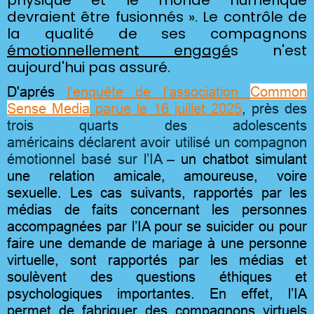
devraient être fusionnés ». Le contrôle de
la qualité de ses compagnons
émotionnellement engagé
s n'est
aujourd'hui pas assuré.
D'aprés
l'
enquête de l’association
Common
Sense Media
parue le 16 juillet 2025
, près des
trois quarts des adolescents
américains
déclarent avoir utilisé un compagnon
émotionnel basé sur l’IA
–
un chatbot simulant
une relation amicale, amoureuse, voire
sexuelle.
Les cas suivants, rapportés par les
médias de faits concernant les personnes
accompagnées par l’IA pour se suicider ou pour
faire une demande de mariage à une personne
virtuelle, sont rapportés par les médias et
soulèvent des questions éthiques et
psychologiques importantes. En effet, l’IA
permet de fabriquer des compagnons virtuels