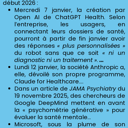
début 2026 :
Mercredi 7 janvier, la création par
Open AI de ChatGPT Health. Selon
l’entreprise, les usagers, en
connectant leurs dossiers de santé,
pourront à partir de fin janvier avoir
des réponses
« plus personnalisées »
du robot sans que ce soit
« ni un
diagnostic ni un traitement »
.
…
Lundi 12 janvier, la société Anthropic a,
elle, dévoilé son propre programme,
Claude for Healthcare….
Dans un article de
JAMA Psychiatry
du
19 novembre 2025, des chercheurs de
Google DeepMind mettent en avant
la « psychométrie générative » pour
évaluer la santé mentale...
Microsoft, sous la plume de son