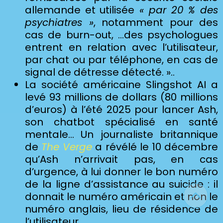
allemande et utilisée
« par 20 % des
psychiatres »
, notamment pour des
cas de burn-out, …des psychologues
entrent en relation avec l’utilisateur,
par chat ou par téléphone, en cas de
signal de détresse détecté. »..
La société américaine Slingshot AI a
levé 93 millions de dollars (80 millions
d’euros) à l’été 2025 pour lancer Ash,
son chatbot spécialisé en santé
mentale… Un journaliste britannique
de
The Verge
a révélé le 10 décembre
qu’Ash n’arrivait pas, en cas
d’urgence, à lui donner le bon numéro
de la ligne d’assistance au suicide : il
donnait le numéro américain et non le
numéro anglais, lieu de résidence de
l’utilisateur…