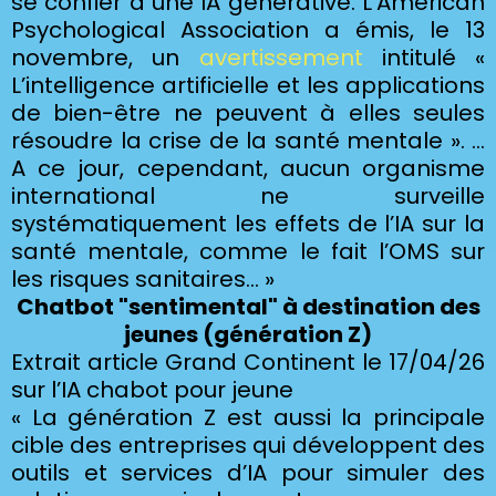
se confier à une IA générative. L’American
Psychological Association a émis, le 13
novembre, un
avertissement
intitulé «
L’intelligence artificielle et les applications
de bien-être ne peuvent à elles seules
résoudre la crise de la santé mentale ». …
A ce jour, cependant, aucun organisme
international ne surveille
systématiquement les effets de l’IA sur la
santé mentale, comme le fait l’OMS sur
les risques sanitaires… »
Chatbot "sentimental" à destination des
jeunes (génération Z)
Extrait article Grand Continent le 17/04/26
sur l’IA chabot pour jeune
« La génération Z est aussi la principale
cible des entreprises qui développent des
outils et services d’IA pour simuler des