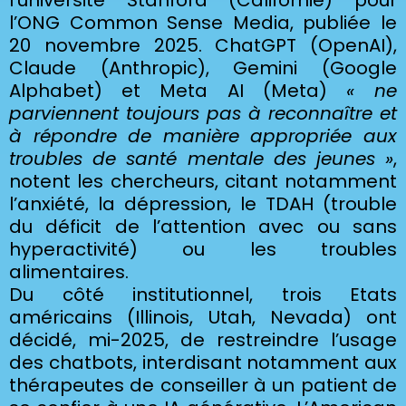
l’université Stanford (Californie) pour
l’ONG Common Sense Media, publiée le
20 novembre 2025. ChatGPT (OpenAI),
Claude (Anthropic), Gemini (Google
Alphabet) et Meta AI (Meta)
« ne
parviennent toujours pas à reconnaître et
à répondre de manière appropriée aux
troubles de santé mentale des jeunes »
,
notent les chercheurs, citant notamment
l’anxiété, la dépression, le TDAH (trouble
du déficit de l’attention avec ou sans
hyperactivité) ou les troubles
alimentaires.
Du côté institutionnel, trois Etats
américains (Illinois, Utah, Nevada) ont
décidé, mi-2025, de restreindre l’usage
des chatbots, interdisant notamment aux
thérapeutes de conseiller à un patient
de