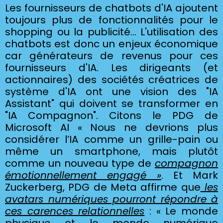
Les fournisseurs de chatbots d'IA ajoutent
toujours plus de fonctionnalités pour le
shopping ou la publicité… L'utilisation des
chatbots est donc un enjeux économique
car générateurs de revenus pour ces
fournisseurs d'IA.
Les dirigeants (et
actionnaires) des sociétés créatrices de
système d'IA ont une vision des "IA
Assistant" qui doivent se transformer en
"IA Compagnon". Citons le PDG de
Microsoft AI « Nous ne devrions plus
considérer l’IA comme un grille-pain ou
même un smartphone, mais plutôt
comme un nouveau type de
compagnon
émotionnellement engagé »
. Et Mark
Zuckerberg, PDG de Meta affirme que
les
avatars numériques pourront répondre à
ces carences relationnelles
: « Le monde
physique et le monde numérique