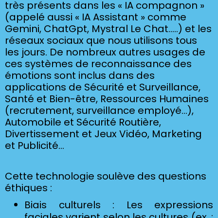
très présents dans les « IA compagnon »
(appelé aussi « IA Assistant » comme
Gemini, ChatGpt, Mystral Le Chat…..) et les
réseaux sociaux que nous utilisons tous
les jours. De nombreux autres usages de
ces systèmes de reconnaissance des
émotions sont inclus dans des
applications de Sécurité et Surveillance,
Santé et Bien-être, Ressources Humaines
(recrutement, surveillance employé…),
Automobile et Sécurité Routière,
Divertissement et Jeux Vidéo, Marketing
et Publicité…
Cette technologie soulève des questions
éthiques :
Biais culturels : Les expressions
faciales varient selon les cultures (ex. :