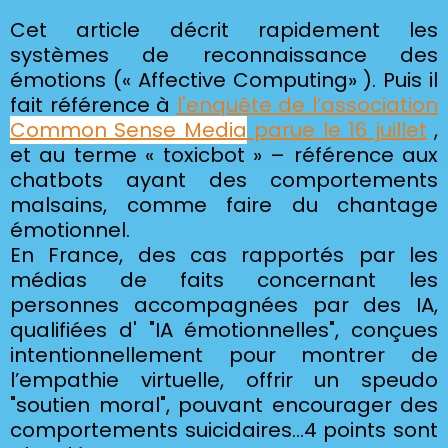
Cet article décrit rapidement les
systèmes de reconnaissance des
émotions (« Affective Computing» ). Puis il
fait référence à
l'
enquête de l’association
Common Sense Media
parue le 16 juillet
,
et au terme
« toxicbot » – référence aux
chatbots ayant des comportements
malsains, comme faire du chantage
émotionnel.
En France, des cas rapportés par les
médias de faits concernant les
personnes accompagnées par des IA,
qualifiées d' "IA émotionnelles",
conçues
intentionnellement pour montrer de
l’empathie virtuelle, offrir un speudo
"soutien moral", pouvant encourager des
comportements suicidaires..
.4 points sont